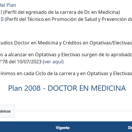
del Plan
I
(Perfil del egresado de la carrera de Dr. en Medicina)
II
(Perfil del Técnico en Promoción de Salud y Prevención 
tudios Doctor en Medicina y Créditos en Optativas/Electivas
os a alcanzar en Optativas y Electivas surgen de lo aprobad
Nº78 del 10/07/2023 (
ver aquí)
ínimos en cada Ciclo de la carrera y en Optativas y Electiva