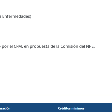
de Enfermedades)
o por el CFM, en propuesta de la Comisión del NPE,
s