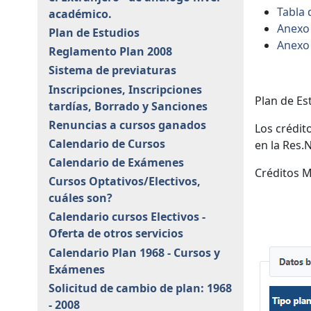
Tabla 
académico.
Anexo 
Plan de Estudios
Anexo 
Reglamento Plan 2008
Sistema de previaturas
Inscripciones, Inscripciones
Plan de Es
tardías, Borrado y Sanciones
Renuncias a cursos ganados
Los crédit
Calendario de Cursos
en la Res.
Calendario de Exámenes
Créditos M
Cursos Optativos/Electivos,
cuáles son?
Calendario cursos Electivos -
Oferta de otros servicios
Calendario Plan 1968 - Cursos y
Exámenes
Solicitud de cambio de plan: 1968
- 2008