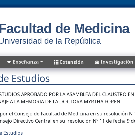
Facultad de Medicina
Universidad de la República
Enseñanza
Investigación
Extensión
de Estudios
STUDIOS APROBADO POR LA ASAMBLEA DEL CLAUSTRO EN S
AJE A LA MEMORIA DE LA DOCTORA MYRTHA FOREN
or el Consejo de Facultad de Medicina en su resolución Nº
onsejo Directivo Central en su resolución Nº 11 de fecha 9 
e Estudios