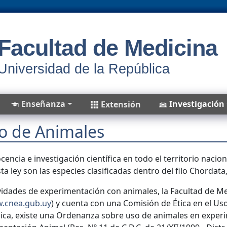
Facultad de Medicina
Universidad de la República
Enseñanza
Investigación
Extensión
so de Animales
cencia e investigación científica en todo el territorio nacio
 ley son las especies clasificadas dentro del filo Chordata,
ividades de experimentación con animales, la Facultad de Me
.cnea.gub.uy
) y cuenta con una Comisión de Ética en el Uso 
blica, existe una Ordenanza sobre uso de animales en experi