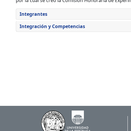
por la cual se creó la Comisión Honoraria de Experime
Integrantes
Integración y Competencias