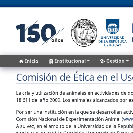
Pasar al contenido principal
Main navigation
Institucional
Gestión
Inicio
Comisión de Ética en el U
La cría y utilización de animales en actividades de do
18.611 del año 2009. Los animales alcanzados por esta
Por ser una institución en la que se desarrollan act
Comisión Nacional de Experimentación Animal (
www
A su vez, en el ámbito de la Universidad de la Repú