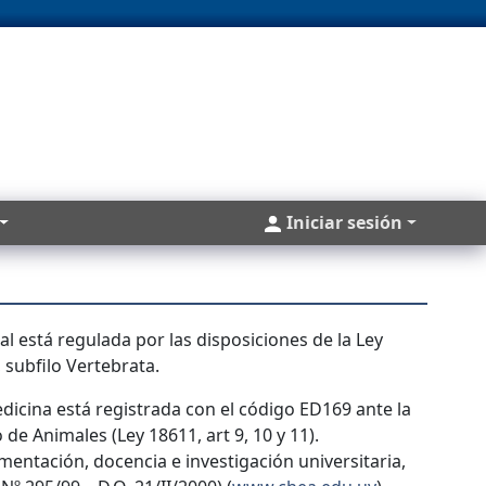
Cuentas
Iniciar sesión
nal está regulada por las disposiciones de la Ley
 subfilo Vertebrata.
dicina está registrada con el código ED169 ante la
de Animales (Ley 18611, art 9, 10 y 11).
mentación, docencia e investigación universitaria,