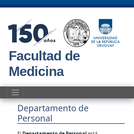
Pasar al contenido principal
Facultad de
Medicina
Departamento de
Personal
El
Departamento de Personal
está