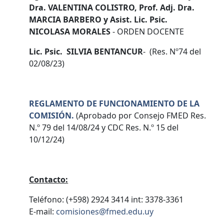
Dra. VALENTINA COLISTRO, Prof. Adj. Dra.
MARCIA BARBERO y Asist. Lic. Psic.
NICOLASA MORALES
- ORDEN DOCENTE
Lic. Psic. SILVIA BENTANCUR
- (Res. Nº74 del
02/08/23)
REGLAMENTO DE FUNCIONAMIENTO DE LA
COMISIÓN.
(Aprobado por Consejo FMED Res.
N.º 79 del 14/08/24 y CDC Res. N.º 15 del
10/12/24)
Contacto:
Teléfono: (+598) 2924 3414 int: 3378-3361
E-mail:
comisiones@fmed.edu.uy