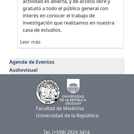
actividad es abierta, y de acceso libre y
gratuito a todo el público general con
interés en conocer el trabajo de
investigación que realizamos en nuestra
casa de estudios.
Leer más
Comisión de Divulgación en Investi
Agenda de Eventos
Audiovisual
Facultad de Medicina
Universidad de la República
Tel. (+598) 2924 3414