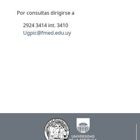
Por consultas dirigirse a
2924 3414 int. 3410
Ugpic@fmed.edu.uy