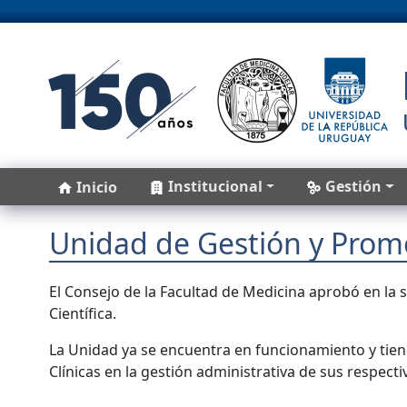
Pasar al contenido principal
Main navigation
Institucional
Gestión
Inicio
Unidad de Gestión y Promo
El Consejo de la Facultad de Medicina aprobó en la s
Científica.
La Unidad ya se encuentra en funcionamiento y tiene
Clínicas en la gestión administrativa de sus respect