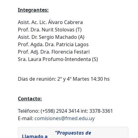
Integrantes:
Asist. Ac. Lic. Álvaro Cabrera
Prof. Dra. Nurit Stolovas (T)
Asist. Dr. Sergio Machado (A)
Prof. Agda. Dra. Patricia Lagos
Prof. Adj. Dra. Florencia Festari
Sra. Laura Profumo-Intendenta (S)
Dias de reunión: 2º y 4º Martes 14:30 hs
Contacto:
Teléfono: (+598) 2924 3414 int: 3378-3361
E-mail:
comisiones@fmed.edu.uy
“Propuestas de
Llamado a