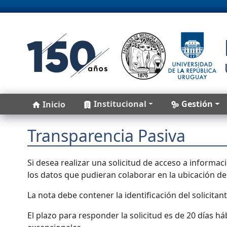
Pasar al contenido principal
Main navigation
Institucional
Gestión
Inicio
Transparencia Pasiva
Si desea realizar una solicitud de acceso a informac
los datos que pudieran colaborar en la ubicación de
La nota debe contener la identificación del solicitan
El plazo para responder la solicitud es de 20 días há