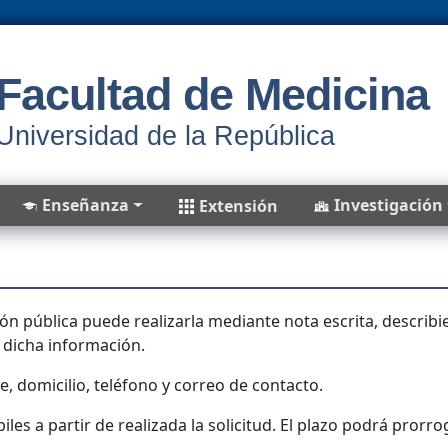
Facultad de Medicina
Universidad de la República
Enseñanza
Investigación
Extensión
ión pública puede realizarla mediante nota escrita, describ
 dicha información.
te, domicilio, teléfono y correo de contacto.
biles a partir de realizada la solicitud. El plazo podrá prorr