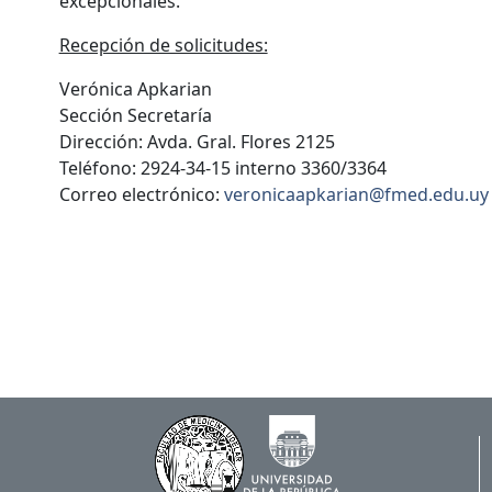
excepcionales.
Recepción de solicitudes:
Verónica Apkarian
Sección Secretaría
Dirección: Avda. Gral. Flores 2125
Teléfono: 2924-34-15 interno 3360/3364
Correo electrónico:
veronicaapkarian@fmed.edu.uy