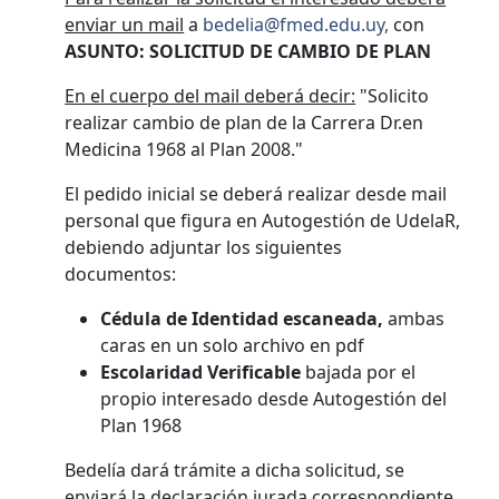
enviar un mail
a
bedelia@fmed.edu.uy,
con
ASUNTO: SOLICITUD DE CAMBIO DE PLAN
En el cuerpo del mail deberá decir:
"Solicito
realizar cambio de plan de la Carrera Dr.en
Medicina 1968 al Plan 2008."
El pedido inicial se deberá realizar desde mail
personal que figura en Autogestión de UdelaR,
debiendo adjuntar los siguientes
documentos:
Cédula de Identidad escaneada,
ambas
caras en un solo archivo en pdf
Escolaridad Verificable
bajada por el
propio interesado desde Autogestión del
Plan 1968
Bedelía dará trámite a dicha solicitud, se
enviará la declaración jurada correspondiente