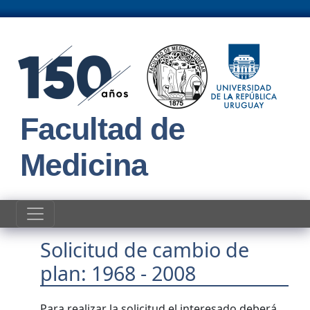
Pasar al contenido principal
Facultad de
Medicina
Solicitud de cambio de
plan: 1968 - 2008
Para realizar la solicitud el interesado deberá