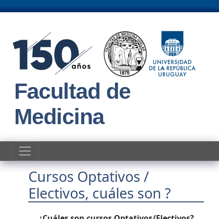
Pasar al contenido principal
Facultad de
Medicina
Cursos Optativos /
Electivos, cuáles son ?
¿Cuáles son cursos Optativos/Electivos?