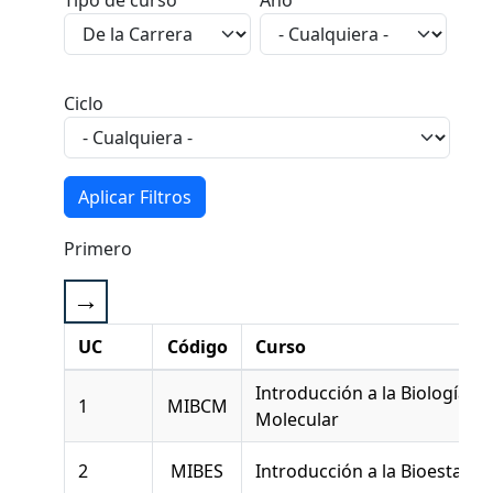
Tipo de curso
Año
Ciclo
Primero
UC
Código
Curso
Introducción a la Biología Ce
1
MIBCM
Molecular
2
MIBES
Introducción a la Bioestadíst