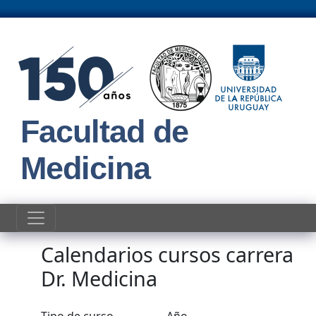
Pasar al contenido principal
Facultad de
Medicina
Calendarios cursos carrera
Dr. Medicina