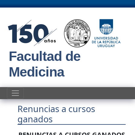
Pasar al contenido principal
Facultad de
Medicina
Renuncias a cursos
ganados
RENUNCIAS A CURSOS GANADOS