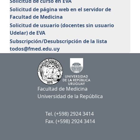
Solicitud de curso en EVA
Solicitud de página web en el servidor de
Facultad de Medicina
Solicitud de usuario (docentes sin usuario
Udelar) de EVA
Subscripción/Desubscripción de la lista
todos@fmed.edu.uy
Facultad de Medicina
Universidad de la República
Tel. (+598) 2924 3414
Fax. (+598) 2924 3414