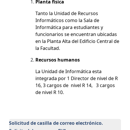
Planta física
Tanto la Unidad de Recursos
Informáticos como la Sala de
Informática para estudiantes y
funcionarios se encuentran ubicadas
en la Planta Alta del Edificio Central de
la Facultad.
Recursos humanos
La Unidad de Informática esta
integrada por 1 Director de nivel de R
16, 3 cargos de nivel R 14, 3 cargos
de nivel R 10.
Udi
Solicitud de casilla de correo electrónico.