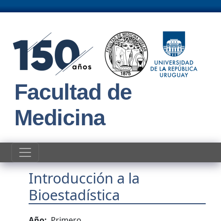
Pasar al contenido principal
Facultad de
Medicina
Introducción a la
Bioestadística
Año
Primero