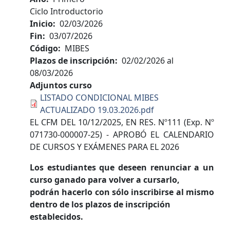
Ciclo Introductorio
Inicio
02/03/2026
Fin
03/07/2026
Código
MIBES
Plazos de inscripción
02/02/2026
al
08/03/2026
Adjuntos curso
LISTADO CONDICIONAL MIBES
ACTUALIZADO 19.03.2026.pdf
EL CFM DEL 10/12/2025, EN RES. Nº111 (Exp. Nº
071730-000007-25) - APROBÓ EL CALENDARIO
DE CURSOS Y EXÁMENES PARA EL 2026
Los estudiantes que deseen renunciar a un
curso ganado para volver a cursarlo,
podrán hacerlo con sólo inscribirse al mismo
dentro de los plazos de inscripción
establecidos.