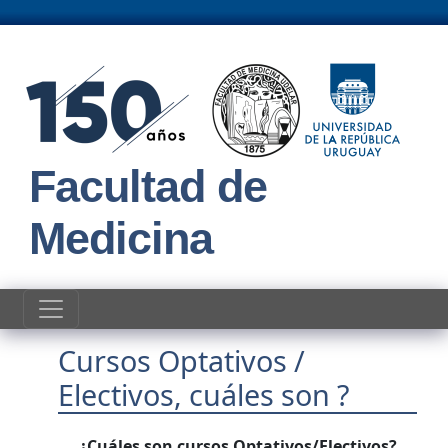
Pasar al contenido principal
Facultad de
Medicina
Cursos Optativos /
Electivos, cuáles son ?
¿Cuáles son cursos Optativos/Electivos?