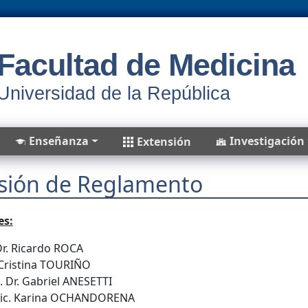
Facultad de Medicina
Universidad de la República
Enseñanza
Investigación
Extensión
sión de Reglamento
es:
Dr. Ricardo ROCA
 Cristina TOURIÑO
. Dr. Gabriel ANESETTI
. Lic. Karina OCHANDORENA