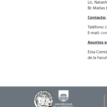
Lic. Natas
Br. Matías
Contacto:
Teléfono: 
E-mail:
com
Asuntos s
Esta Comis
de la Facul