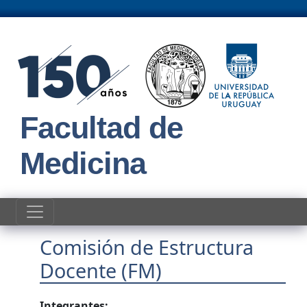
Pasar al contenido principal
Facultad de
Medicina
Comisión de Estructura
Docente (FM)
Integrantes: