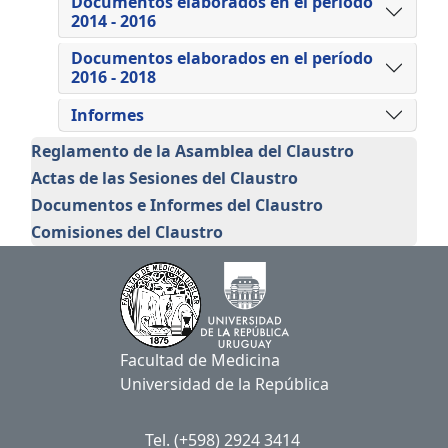
Documentos elaborados en el período
2014 - 2016
Documentos elaborados en el período
2016 - 2018
Informes
Claustro
Reglamento de la Asamblea del Claustro
Actas de las Sesiones del Claustro
Documentos e Informes del Claustro
Comisiones del Claustro
Facultad de Medicina
Universidad de la República
Tel. (+598) 2924 3414