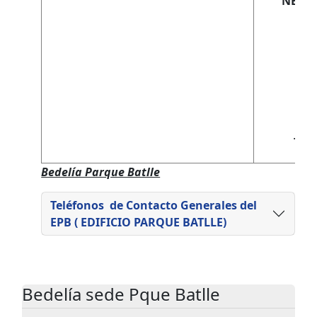
NEURO
RE
SA
TER
Bedelía Parque Batlle
Teléfonos de Contacto Generales del
EPB ( EDIFICIO PARQUE BATLLE)
Bedelía sede Pque Batlle