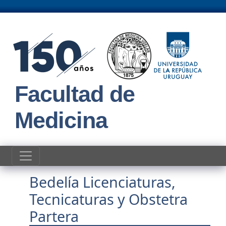
Pasar al contenido principal
Facultad de
Medicina
Bedelía Licenciaturas,
Tecnicaturas y Obstetra
Partera