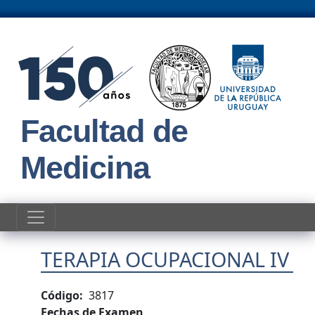
Pasar al contenido principal
Facultad de
Medicina
TERAPIA OCUPACIONAL IV
Código
3817
Fechas de Examen