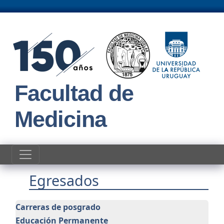
Pasar al contenido principal
Facultad de
Medicina
Egresados
Egresados
Carreras de posgrado
Educación Permanente