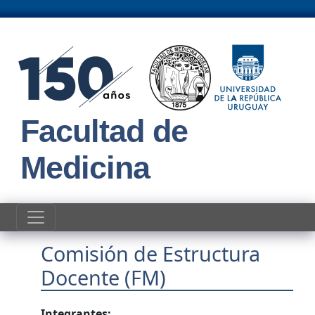
Pasar al contenido principal
Facultad de
Medicina
Comisión de Estructura
Docente (FM)
Integrantes: