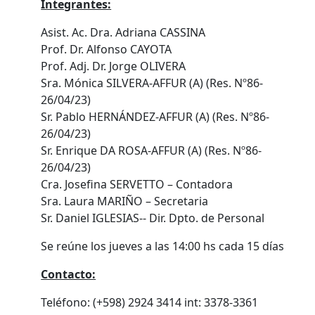
Integrantes:
Asist. Ac. Dra. Adriana CASSINA
Prof. Dr. Alfonso CAYOTA
Prof. Adj. Dr. Jorge OLIVERA
Sra. Mónica SILVERA-AFFUR (A) (Res. Nº86-
26/04/23)
Sr. Pablo HERNÁNDEZ-AFFUR (A) (Res. Nº86-
26/04/23)
Sr. Enrique DA ROSA-AFFUR (A) (Res. Nº86-
26/04/23)
Cra. Josefina SERVETTO – Contadora
Sra. Laura MARIÑO – Secretaria
Sr. Daniel IGLESIAS-- Dir. Dpto. de Personal
Se reúne los jueves a las 14:00 hs cada 15 días
Contacto:
Teléfono: (+598) 2924 3414 int: 3378-3361