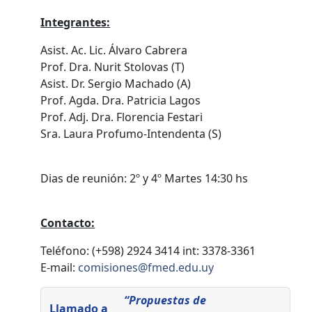
Integrantes:
Asist. Ac. Lic. Álvaro Cabrera
Prof. Dra. Nurit Stolovas (T)
Asist. Dr. Sergio Machado (A)
Prof. Agda. Dra. Patricia Lagos
Prof. Adj. Dra. Florencia Festari
Sra. Laura Profumo-Intendenta (S)
Dias de reunión: 2º y 4º Martes 14:30 hs
Contacto:
Teléfono: (+598) 2924 3414 int: 3378-3361
E-mail:
comisiones@fmed.edu.uy
“Propuestas de
Llamado a