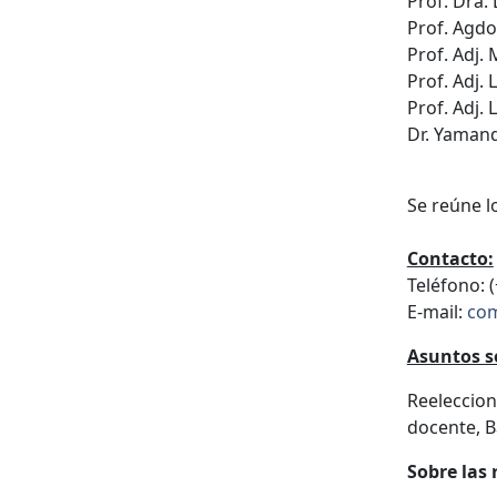
Prof. Dra.
Prof. Agdo
Prof. Adj.
Prof. Adj.
Prof. Adj
Dr. Yama
Se reúne l
Contacto:
Teléfono: 
E-mail:
com
Asuntos s
Reeleccion
docente, B
Sobre las 