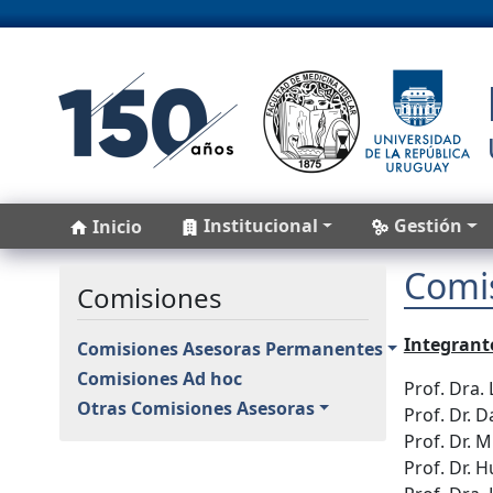
Pasar al contenido principal
Main navigation
Institucional
Gestión
Inicio
Comi
Comisiones
Integrant
Comisiones Asesoras Permanentes
Comisiones Ad hoc
Prof. Dra.
Otras Comisiones Asesoras
Prof. Dr. 
Prof. Dr. 
Prof. Dr.