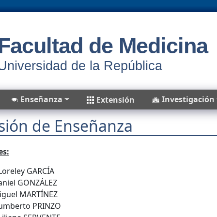
Facultad de Medicina
Universidad de la República
Enseñanza
Investigación
Extensión
sión de Enseñanza
es:
 Loreley GARCÍA
Daniel GONZÁLEZ
Miguel MARTÍNEZ
 Humberto PRINZO