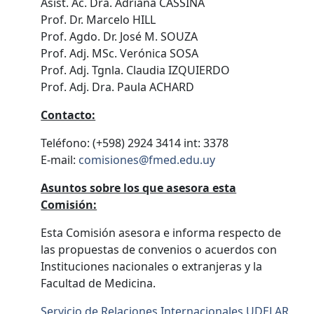
Asist. Ac. Dra. Adriana CASSINA
Prof. Dr. Marcelo HILL
Prof. Agdo. Dr. José M. SOUZA
Prof. Adj. MSc. Verónica SOSA
Prof. Adj. Tgnla. Claudia IZQUIERDO
Prof. Adj. Dra. Paula ACHARD
Contacto:
Teléfono: (+598) 2924 3414 int: 3378
E-mail:
comisiones@fmed.edu.uy
Asuntos sobre los que asesora esta
Comisión:
Esta Comisión asesora e informa respecto de
las propuestas de convenios o acuerdos con
Instituciones nacionales o extranjeras y la
Facultad de Medicina.
Servicio de Relaciones Internacionales UDELAR