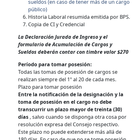
sueldos (en caso de tener más de un cargo
público)
Historia Laboral resumida emitida por BPS.
Copia de CI y Credencial
La Declaración Jurada de Ingreso y el
formulario de Acumulación de Cargos y
Sueldos deberán contar con timbre valor $270
Período para tomar posesión:
Todas las tomas de posesión de cargos se
realizan siempre del 1º al 20 de cada mes.
Plazo para tomar posesión
Entre la notificación de la designación y la
toma de posesión en el cargo no debe
transcurrir un plazo mayor de treinta (30)
días
, salvo cuando se disponga otra cosa por
resolución expresa del Consejo respectivo.
Este plazo no puede extenderse más allá de
180 días. En caso de que no se tome posesión