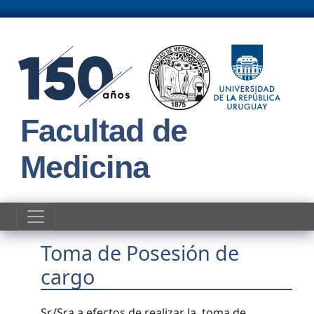
Pasar al contenido principal
Facultad de
Medicina
Toma de Posesión de
cargo
Sr./Sra.a efectos de realizar la toma de