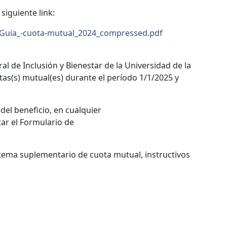
siguiente link:
08/Guia_-cuota-mutual_2024_compressed.pdf
l de Inclusión y Bienestar de la Universidad de la
uotas(s) mutual(es) durante el período 1/1/2025 y
del beneficio, en cualquier
r el Formulario de
stema suplementario de cuota mutual, instructivos