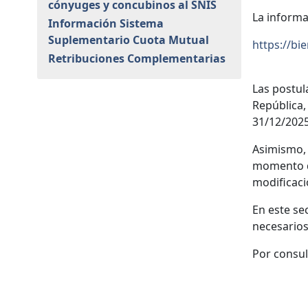
cónyuges y concubinos al SNIS
La informa
Información Sistema
Suplementario Cuota Mutual
https://bi
Retribuciones Complementarias
Las postul
República, 
31/12/2025
Asimismo, 
momento d
modificaci
En este se
necesarios
Por consul