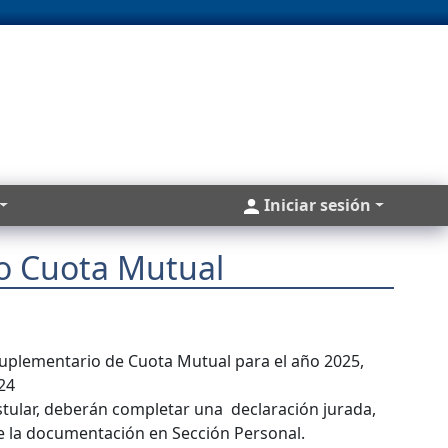
Cuentas
Iniciar sesión
o Cuota Mutual
Suplementario de Cuota Mutual para el año 2025,
24
stular, deberán completar una declaración jurada,
e la documentación en Sección Personal.