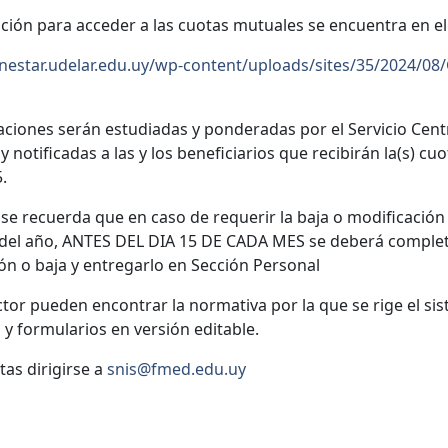
ción para acceder a las cuotas mutuales se encuentra en el 
enestar.udelar.edu.uy/wp-content/uploads/sites/35/2024/
aciones serán estudiadas y ponderadas por el Servicio Centra
y notificadas a las y los beneficiarios que recibirán la(s) c
.
se recuerda que en caso de requerir la baja o modificación 
el año, ANTES DEL DIA 15 DE CADA MES se deberá completa
ón o baja y entregarlo en Sección Personal
ctor pueden encontrar la normativa por la que se rige el si
 y formularios en versión editable.
tas dirigirse a
snis@fmed.edu.uy