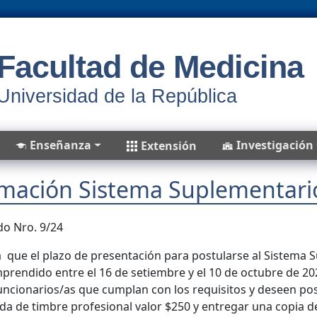
Facultad de Medicina
Universidad de la República
Enseñanza
Investigación
Extensión
rmación Sistema Suplementari
o Nro. 9/24
 que el plazo de presentación para postularse al Sistema 
prendido entre el 16 de setiembre y el 10 de octubre de 20
uncionarios/as que cumplan con los requisitos y deseen po
 de timbre profesional valor $250 y entregar una copia d