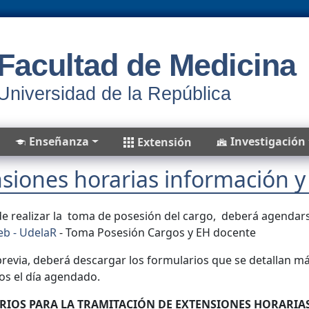
Facultad de Medicina
Universidad de la República
Enseñanza
Investigación
Extensión
siones horarias información y
de realizar la toma de posesión del cargo, deberá agendars
b - UdelaR
- Toma Posesión Cargos y EH docente
revia, deberá descargar los formularios que se detallan má
os el día agendado.
IOS PARA LA TRAMITACIÓN DE EXTENSIONES HORARIA