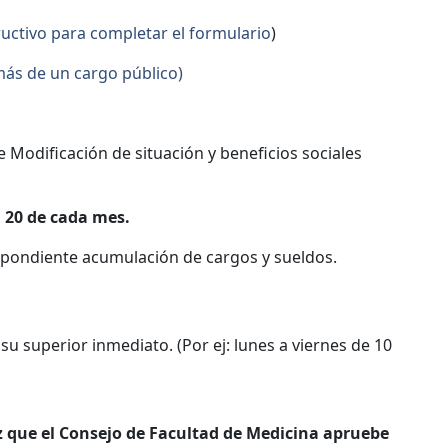
ructivo para completar el formulario
)
más de un cargo público)
 Modificación de situación y beneficios sociales
l 20 de cada mes.
espondiente acumulación de cargos y sueldos.
su superior inmediato. (Por ej: lunes a viernes de 10
z que el Consejo de Facultad de Medicina apruebe