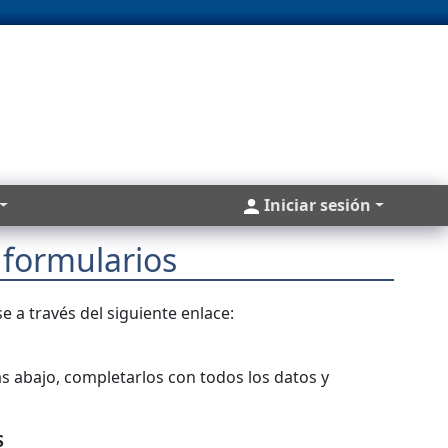
Cuentas
Iniciar sesión
 formularios
e a través del siguiente enlace:
s abajo, completarlos con todos los datos y
S