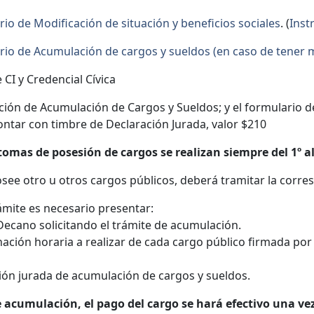
io de Modificación de situación y beneficios sociales
. (
Inst
io de Acumulación de cargos y sueldos (en caso de tener 
 CI y Credencial Cívica
ción de Acumulación de Cargos y Sueldos; y el formulario de
ntar con timbre de Declaración Jurada, valor $210
tomas de posesión de cargos se realizan siempre del 1º a
osee otro u otros cargos públicos, deberá tramitar la corr
rámite es necesario presentar:
 Decano solicitando el trámite de acumulación.
nación horaria a realizar de cada cargo público firmada por 
ión jurada de acumulación de cargos y sueldos.
e acumulación, el pago del cargo se hará efectivo una ve