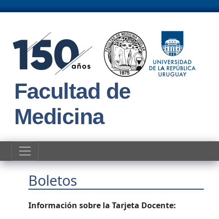
Pasar al contenido principal
Facultad de
Medicina
Boletos
Información sobre la Tarjeta Docente: