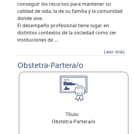
conseguir los recursos para mantener su
calidad de vida, la de su familia y la comunidad
donde vive.
El desempeño profesional tiene lugar en
distintos contextos de la sociedad como ser
instituciones de …
Leer más
Obstetra-Partera/o
Título
Obstetra-Partera/o