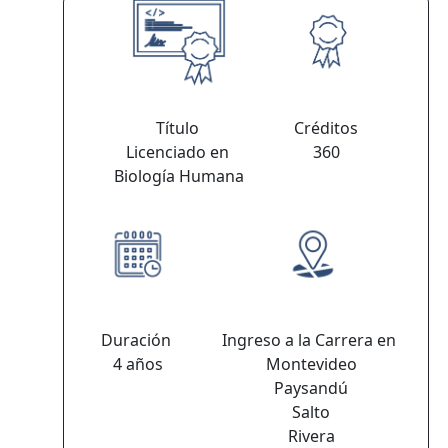
Título
Créditos
Licenciado en
360
Biología Humana
Duración
Ingreso a la Carrera en
4 años
Montevideo
Paysandú
Salto
Rivera