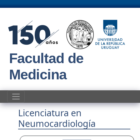
Pasar al contenido principal
Facultad de
Medicina
Licenciatura en
Neumocardiología