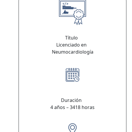
Título
Licenciado en
Neumocardiología
Duración
4 años – 3418 horas