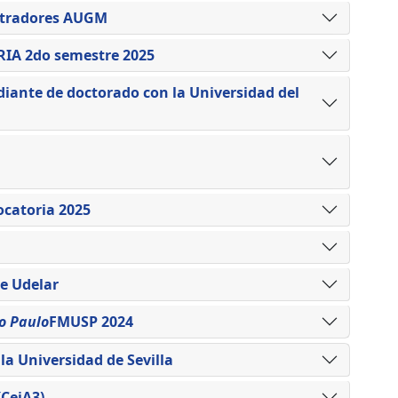
stradores AUGM
IA 2do semestre 2025
ante de doctorado con la Universidad del
catoria 2025
e Udelar
o Paulo
FMUSP 2024
a Universidad de Sevilla
CeiA3).