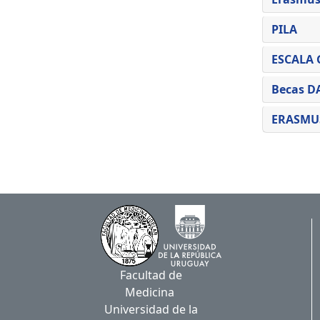
PILA
ESCALA 
Becas D
ERASMUS
Facultad de
Medicina
Universidad de la