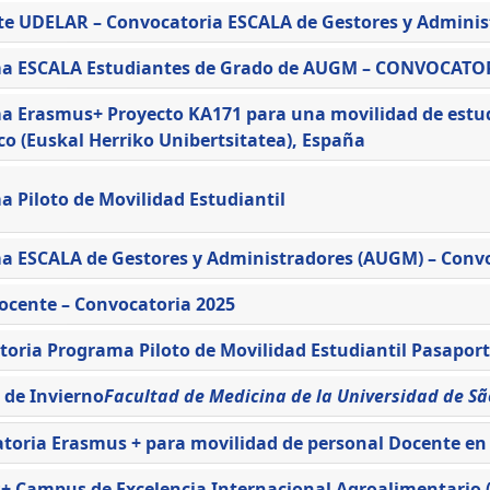
te UDELAR – Convocatoria ESCALA de Gestores y Admini
a ESCALA Estudiantes de Grado de AUGM – CONVOCATOR
 Erasmus+ Proyecto KA171 para una movilidad de estudi
co (Euskal Herriko Unibertsitatea), España
 Piloto de Movilidad Estudiantil
a ESCALA de Gestores y Administradores (AUGM) – Convo
ocente – Convocatoria 2025
oria Programa Piloto de Movilidad Estudiantil Pasaport
 de Invierno
Facultad de Medicina de la Universidad de Sã
oria Erasmus + para movilidad de personal Docente en l
 Campus de Excelencia Internacional Agroalimentario (