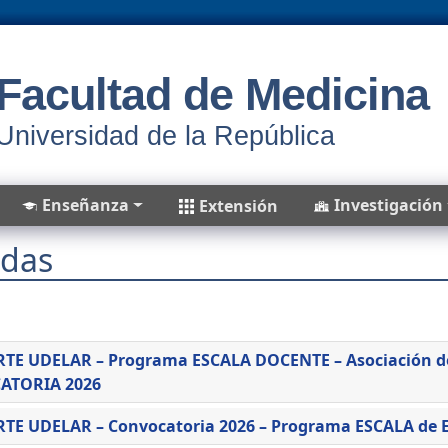
Facultad de Medicina
Universidad de la República
Enseñanza
Investigación
Extensión
adas
es
TE UDELAR – Programa ESCALA DOCENTE – Asociación de
ATORIA 2026
TE UDELAR – Convocatoria 2026 – Programa ESCALA de 