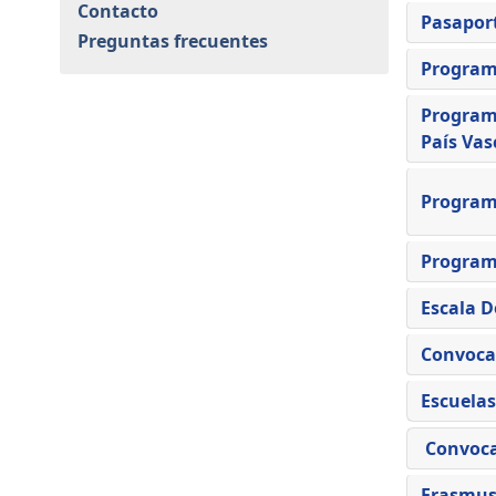
Contacto
Pasapor
Preguntas frecuentes
Program
Programa
País Vas
Programa
Program
Escala D
Convocat
Escuelas
Convocat
Erasmus+