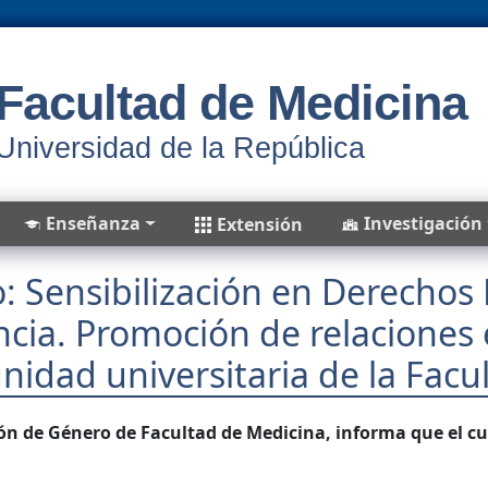
Facultad de Medicina
Universidad de la República
Enseñanza
Investigación
Extensión
: Sensibilización en Derecho
ncia. Promoción de relaciones 
idad universitaria de la Facu
ón de Género de Facultad de Medicina, informa que el cu