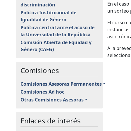
En el caso
discriminación
un sorteo 
Política Institucional de
Igualdad de Género
El curso c
Política central ante el acoso de
instancias
la Universidad de la República
asincrónic
Comisión Abierta de Equidad y
A la breve
Género (CAEG)
selecciona
Comisiones
Comisiones Asesoras Permanentes
Comisiones Ad hoc
Otras Comisiones Asesoras
Enlaces de interés