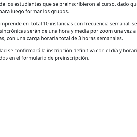
 de los estudiantes que se preinscribieron al curso, dado qu
para luego formar los grupos.
omprende en total 10 instancias con frecuencia semanal, se r
 sincrónicas serán de una hora y media por zoom una vez a 
as, con una carga horaria total de 3 horas semanales.
dad se confirmará la inscripción definitiva con el día y ho
dos en el formulario de preinscripción.