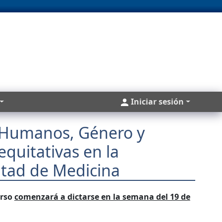
Cuentas
Iniciar sesión
s Humanos, Género y
equitativas en la
ltad de Medicina
rso
comenzará a dictarse en la semana del 19 de