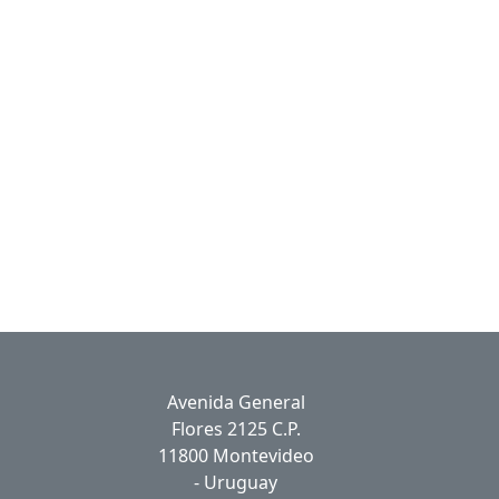
Avenida General
Flores 2125 C.P.
11800 Montevideo
- Uruguay