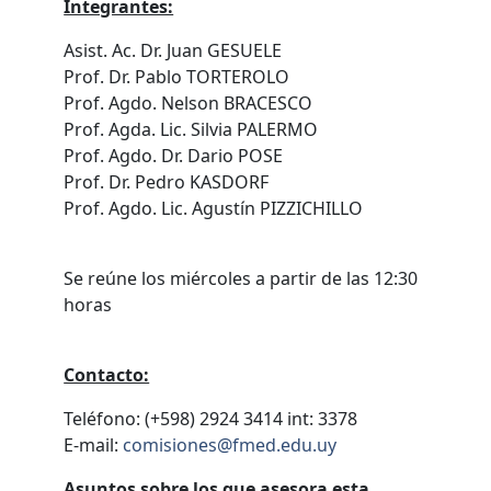
Integrantes:
Asist. Ac. Dr. Juan GESUELE
Prof. Dr. Pablo TORTEROLO
Prof. Agdo. Nelson BRACESCO
Prof. Agda. Lic. Silvia PALERMO
Prof. Agdo. Dr. Dario POSE
Prof. Dr. Pedro KASDORF
Prof. Agdo. Lic. Agustín PIZZICHILLO
Se reúne los miércoles a partir de las 12:30
horas
Contacto:
Teléfono: (+598) 2924 3414 int: 3378
E-mail:
comisiones@fmed.edu.uy
Asuntos sobre los que asesora esta