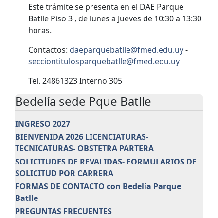
Este trámite se presenta en el DAE Parque
Batlle Piso 3 , de lunes a Jueves de 10:30 a 13:30
horas.
Contactos:
daeparquebatlle@fmed.edu.uy
-
secciontitulosparquebatlle@fmed.edu.uy
Tel. 24861323 Interno 305
Bedelía sede Pque Batlle
INGRESO 2027
BIENVENIDA 2026 LICENCIATURAS-
TECNICATURAS- OBSTETRA PARTERA
SOLICITUDES DE REVALIDAS- FORMULARIOS DE
SOLICITUD POR CARRERA
FORMAS DE CONTACTO con Bedelía Parque
Batlle
PREGUNTAS FRECUENTES