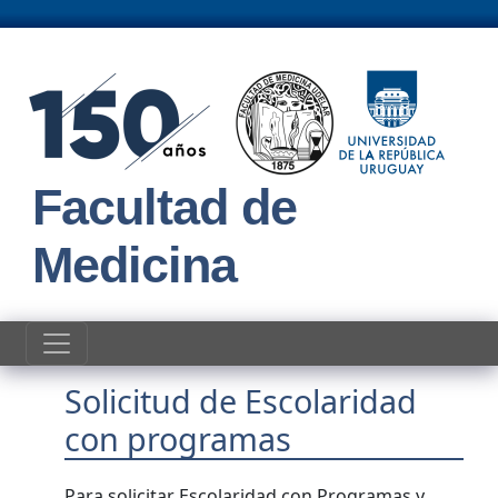
Pasar al contenido principal
Facultad de
Medicina
Solicitud de Escolaridad
con programas
Para solicitar Escolaridad con Programas y