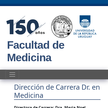
Pasar al contenido principal
Facultad de
Medicina
Dirección de Carrera Dr. en
Medicina
Directora de Carrera: Dra. Maria Noel