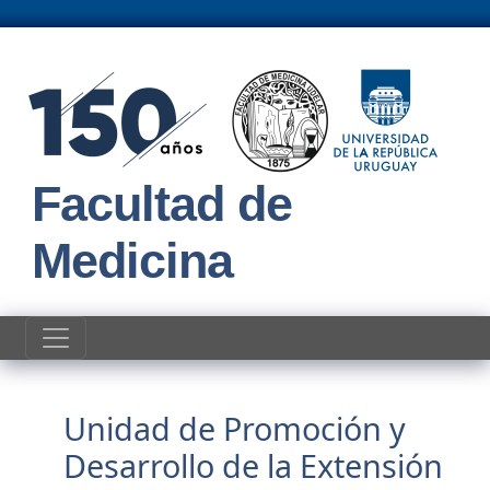
Pasar al contenido principal
Facultad de
Medicina
Unidad de Promoción y Desarrollo de la E
Actividades en el
Unidad de Promoción y
Desarrollo de la Extensión