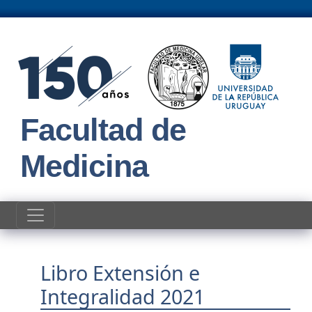
Pasar al contenido principal
Facultad de
Medicina
Unidad de Promoción y Desarrollo de la E
Actividades en el
Libro Extensión e
Integralidad 2021