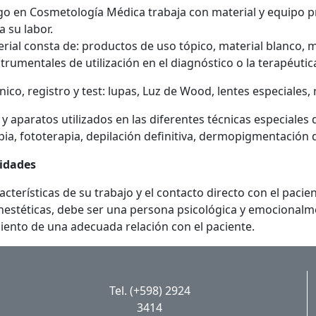
go en Cosmetología Médica trabaja con material y equipo p
 su labor.
rial consta de: productos de uso tópico, material blanco, ma
trumentales de utilización en el diagnóstico o la terapéutic
nico, registro y test: lupas, Luz de Wood, lentes especiales
 y aparatos utilizados en las diferentes técnicas especiales 
ia, fototerapia, depilación definitiva, dermopigmentación de
ridades
racterísticas de su trabajo y el contacto directo con el paci
nestéticas, debe ser una persona psicológica y emocionalmen
iento de una adecuada relación con el paciente.
Tel. (+598) 2924
3414