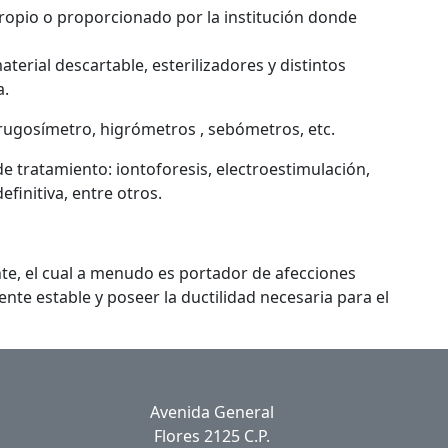
ropio o proporcionado por la institución donde
terial descartable, esterilizadores y distintos
a.
, rugosímetro, higrómetros , sebómetros, etc.
de tratamiento: iontoforesis, electroestimulación,
finitiva, entre otros.
ente, el cual a menudo es portador de afecciones
te estable y poseer la ductilidad necesaria para el
Avenida General
Flores 2125 C.P.