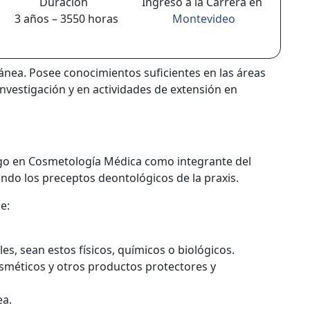
Duración
Ingreso a la Carrera en
3 años – 3550 horas
Montevideo
tánea. Posee conocimientos suficientes en las áreas
 investigación y en actividades de extensión en
ogo en Cosmetología Médica como integrante del
ando los preceptos deontológicos de la praxis.
e:
s, sean estos físicos, químicos o biológicos.
sméticos y otros productos protectores y
ea.