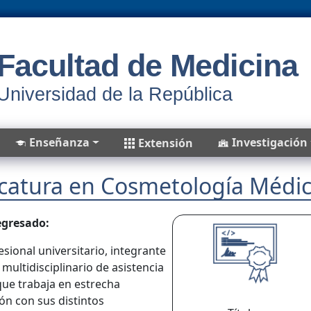
Facultad de Medicina
Universidad de la República
Enseñanza
Investigación
Extensión
catura en Cosmetología Médi
 egresado:
esional universitario, integrante
multidisciplinario de asistencia
 que trabaja en estrecha
ón con sus distintos