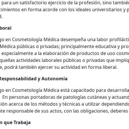
para un satisfactorio ejercicio de la profesión, sino también
imientos en forma acorde con los ideales universitarios y p
.
boral
go en Cosmetología Médica desempeña una labor profiláctica
 Médica públicas o privadas; principalmente educativa y pro
 especialmente a la elaboración de productos de uso cosmé
quellas actividades laborales públicas o privadas que impli
, podrá también ejercer su actividad en forma liberal.
Responsabilidad y Autonomía
go en Cosmetología Médica está capacitado para desarrollar
En personas portadoras de patologías cutáneas y actuando
ión acerca de los métodos y técnicas a utilizar dependiendo
e responsable de sus actos, con las obligaciones, deberes 
n que Trabaja