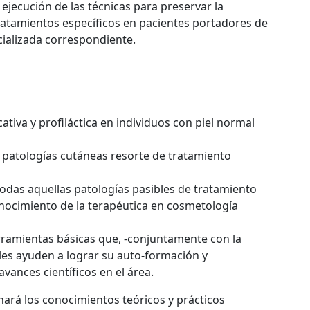
ejecución de las técnicas para preservar la
ratamientos específicos en pacientes portadores de
cializada correspondiente.
tiva y profiláctica en individuos con piel normal
 patologías cutáneas resorte de tratamiento
todas aquellas patologías pasibles de tratamiento
onocimiento de la terapéutica en cosmetología
rramientas básicas que, -conjuntamente con la
 les ayuden a lograr su auto-formación y
vances científicos en el área.
ará los conocimientos teóricos y prácticos