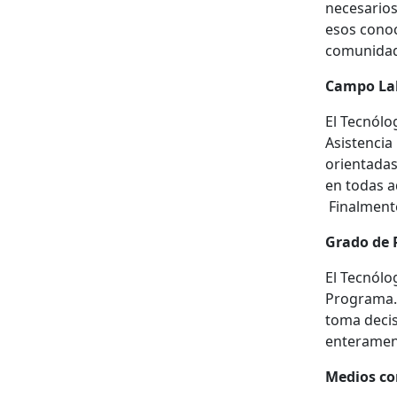
necesarios 
esos conoc
comunidad
Campo La
El Tecnólo
Asistencia
orientadas
en todas a
Finalmente
Grado de 
El Tecnólo
Programa. 
toma decis
enterament
Medios co