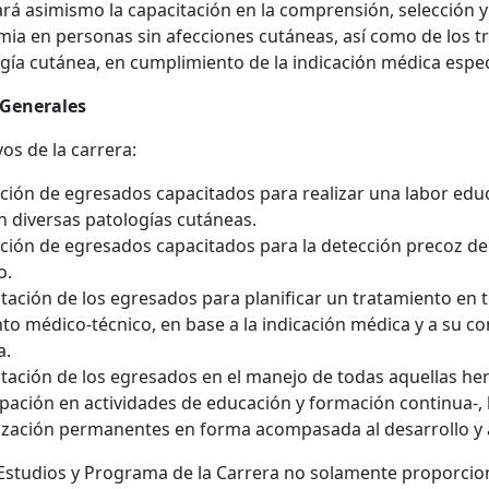
rá asimismo la capacitación en la comprensión, selección y 
ia en personas sin afecciones cutáneas, así como de los t
gía cutánea, en cumplimiento de la indicación médica espe
 Generales
vos de la carrera:
ión de egresados capacitados para realizar una labor educa
n diversas patologías cutáneas.
ión de egresados capacitados para la detección precoz de
o.
tación de los egresados para planificar un tratamiento en 
to médico-técnico, en base a la indicación médica y a su c
a.
tación de los egresados en el manejo de todas aquellas he
ipación en actividades de educación y formación continua-,
ización permanentes en forma acompasada al desarrollo y a
 Estudios y Programa de la Carrera no solamente proporcion