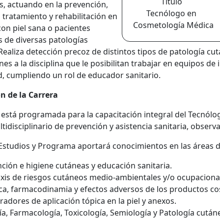
Título
s, actuando en la prevención,
Tecnólogo en
 tratamiento y rehabilitación en
Cosmetología Médica
on piel sana o pacientes
 de diversas patologías
Realiza detección precoz de distintos tipos de patología cu
nes a la disciplina que le posibilitan trabajar en equipos de
 cumpliendo un rol de educador sanitario.
n de la Carrera
 está programada para la capacitación integral del Tecnól
tidisciplinario de prevención y asistencia sanitaria, observ
 Estudios y Programa aportará conocimientos en las áreas d
ción e higiene cutáneas y educación sanitaria.
axis de riesgos cutáneos medio-ambientales y/o ocupacionale
a, farmacodinamia y efectos adversos de los productos co
radores de aplicación tópica en la piel y anexos.
ía, Farmacología, Toxicología, Semiología y Patología cután