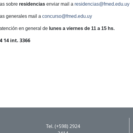
tas sobre
residencias
enviar mail a
residencias@fmed.edu.uy
tas generales mail a
concurso@fmed.edu.uy
 atención en general de
lunes a viernes de 11 a 15 hs.
4 14 int. 3366
Tel. (+598) 2924