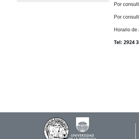
Por consul
Por consul
Horario de
Tel: 2924 3