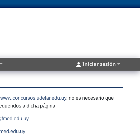
Cuentas
Iniciar sesión
:
www.concursos.udelar.edu.uy
, no es necesario que
queridos a dicha página.
@fmed.edu.uy
fmed.edu.uy