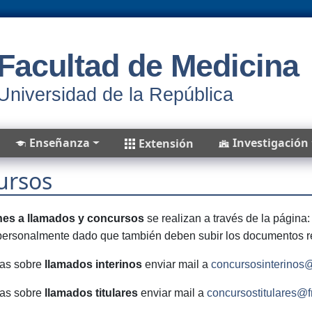
Facultad de Medicina
Universidad de la República
Enseñanza
Investigación
Extensión
ursos
nes a llamados y concursos
se realizan a través de la página
personalmente dado que también deben subir los documentos re
tas sobre
llamados interinos
enviar mail a
concursosinterinos
tas sobre
llamados titulares
enviar mail a
concursostitulares@