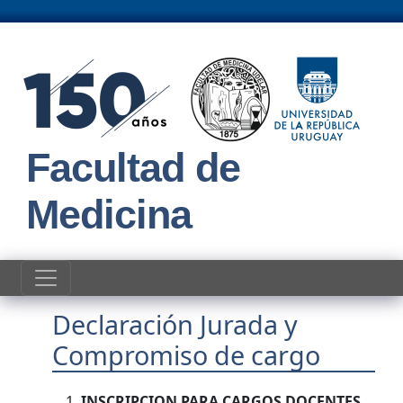
Pasar al contenido principal
Facultad de
Medicina
Declaración Jurada y
Compromiso de cargo
INSCRIPCION PARA CARGOS DOCENTES