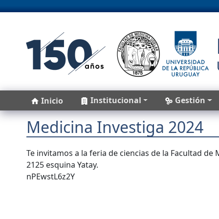
Pasar al contenido principal
Main navigation
Institucional
Gestión
Inicio
Medicina Investiga 2024
Te invitamos a la feria de ciencias de la Facultad de
2125 esquina Yatay.
nPEwstL6z2Y