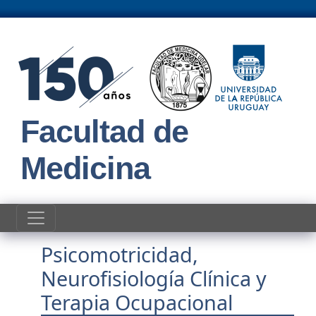
Pasar al contenido principal
Facultad de
Medicina
Psicomotricidad,
Neurofisiología Clínica y
Terapia Ocupacional