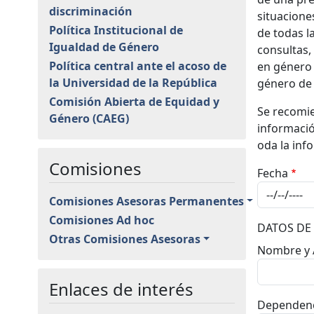
discriminación
situacione
Política Institucional de
de todas l
Igualdad de Género
consultas,
Política central ante el acoso de
en género 
la Universidad de la República
género de 
Comisión Abierta de Equidad y
Se recomie
Género (CAEG)
informació
oda la inf
Comisiones
Fecha
Comisiones Asesoras Permanentes
Comisiones Ad hoc
DATOS DE 
Otras Comisiones Asesoras
Nombre y 
Enlaces de interés
Dependen