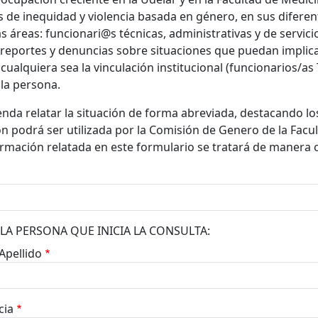
s de inequidad y violencia basada en género, en sus diferen
as áreas: funcionari@s técnicas, administrativas y de servici
 reportes y denuncias sobre situaciones que puedan implicar
cualquiera sea la vinculación institucional (funcionarios/as 
la persona.
nda relatar la situación de forma abreviada, destacando lo
n podrá ser utilizada por la Comisión de Genero de la Facul
ormación relatada en este formulario se tratará de manera c
LA PERSONA QUE INICIA LA CONSULTA:
Apellido
cia