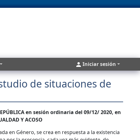
Cuentas
Iniciar sesión
studio de situaciones de
ÚBLICA en sesión ordinaria del 09/12/ 2020, en
IGUALDAD Y ACOSO
da en Género, se crea en respuesta a la existencia
na por la presencia, cada vez más evidente, de