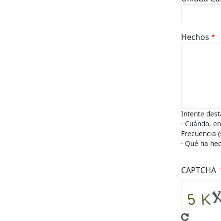
Hechos
Intente dest
· Cuándo, en
Frecuencia (
· Qué ha hec
CAPTCHA