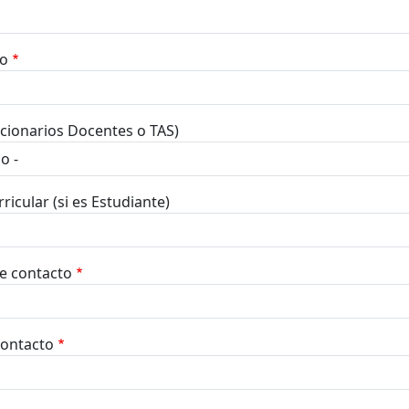
o
cionarios Docentes o TAS)
ricular (si es Estudiante)
e contacto
contacto