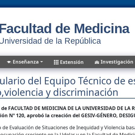
Facultad de Medicina
Universidad de la República
Enseñanza
Investigación
Extensión
lario del Equipo Técnico de e
,violencia y discriminación
o de FACULTAD DE MEDICINA DE LA UNIVERSIDAD DE LA REP
ción Nº 120, aprobó la creación del GESIV-GÉNERO, DES
 de Evaluación de Situaciones de Inequidad y Violencia basa
ocupación creciente en la Udelar y en la Facultad de Medici