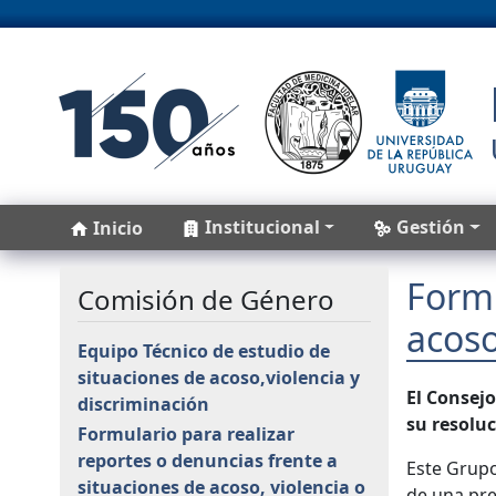
Pasar al contenido principal
Main navigation
Institucional
Gestión
Inicio
Formu
Comisión de Género
acoso
Equipo Técnico de estudio de
situaciones de acoso,violencia y
El Consej
discriminación
su resolu
Formulario para realizar
reportes o denuncias frente a
Este Grupo
situaciones de acoso, violencia o
de una pre