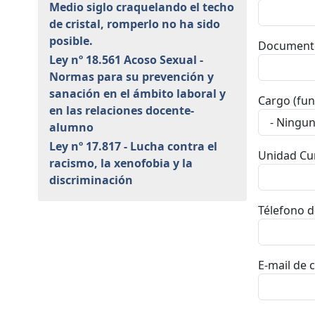
Medio siglo craquelando el techo
de cristal, romperlo no ha sido
posible.
Document
Ley nº 18.561 Acoso Sexual -
Normas para su prevención y
sanación en el ámbito laboral y
Cargo (fun
en las relaciones docente-
alumno
Ley nº 17.817 - Lucha contra el
Unidad Cur
racismo, la xenofobia y la
discriminación
Télefono d
E-mail de 