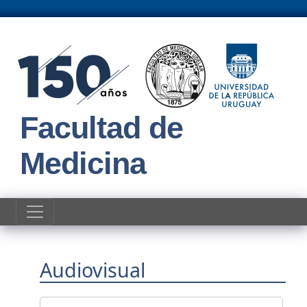
Pasar al contenido principal
Facultad de
Medicina
Comisión de Divulgación en Inv
Audiovisual