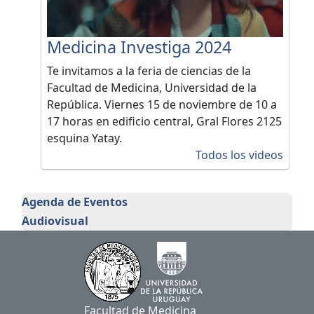
Medicina Investiga 2024
Te invitamos a la feria de ciencias de la
Facultad de Medicina, Universidad de la
República. Viernes 15 de noviembre de 10 a
17 horas en edificio central, Gral Flores 2125
esquina Yatay.
Todos los videos
Comisión de Divulgación en Investi
Agenda de Eventos
Audiovisual
Facultad de Medicina