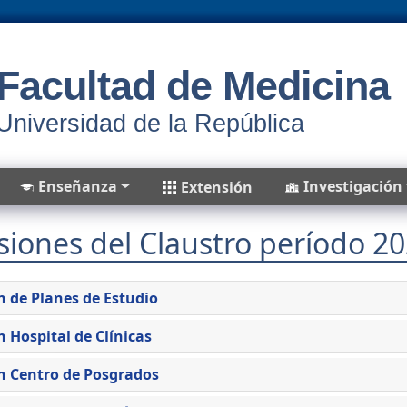
Facultad de Medicina
Universidad de la República
Enseñanza
Investigación
Extensión
iones del Claustro período 2
 de Planes de Estudio
 Hospital de Clínicas
n Centro de Posgrados