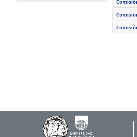
Comisió
Comisió
Comisió