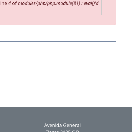
line
4
of
modules/php/php.module(81) : eval()'d
Avenida General